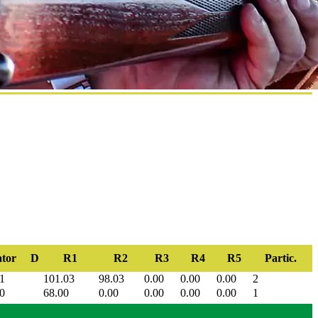
tor
D
R1
R2
R3
R4
R5
Partic.
1
101.03
98.03
0.00
0.00
0.00
2
0
68.00
0.00
0.00
0.00
0.00
1