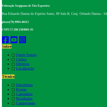
Federação Sergipana de Tiro Esportivo
Rua Eduardo Dantas do Espirito Santo, 89 Sala B, Conj. Orlando Dantas - S
phone
(79) 9994-40413
CNPJ 17.180.158/0001-93
Sobre
▢
Quem Somos
▢
Clubes
▢
Diretoria
▢
Localização
Técnico
▢
Disciplinas
▢
Regras
▢
Calendário
▢
Resultados
▢
Campeonato