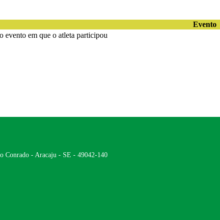
Evento
 evento em que o atleta participou
ão Conrado - Aracaju - SE - 49042-140