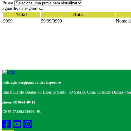
Prova
aguarde, carregando...
Total
Data
9999
99/99/9999
Nome do
Federação Sergipana de Tiro Esportivo
Rua Eduardo Dantas do Espirito Santo, 89 Sala B, Conj. Orlando Dantas - S
phone
(79) 9994-40413
CNPJ 17.180.158/0001-93